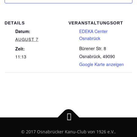
DETAILS
VERANSTALTUNGSORT
Datum:
EDEKA Center
Osnabrück
AUGUST 7
Bürener Str. 8
Zeit:
Osnabrück
,
49090
11:13
Google Karte anzeigen
© 2017 Osnabrücker Kanu-Club von 1926 e.V..