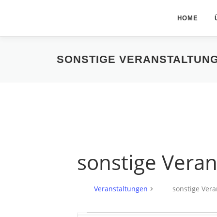
Zum
Inhalt
HOME
springen
SONSTIGE VERANSTALTUN
sonstige Vera
Veranstaltungen
sonstige Ver