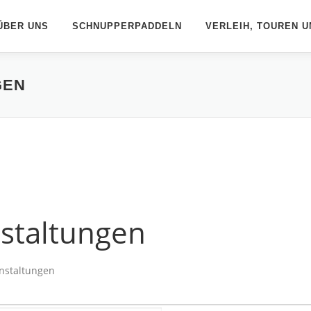
ÜBER UNS
SCHNUPPERPADDELN
VERLEIH, TOUREN U
GEN
nstaltungen
anstaltungen