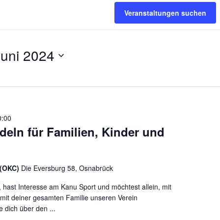
Veranstaltungen suchen
Juni 2024
0:00
eln für Familien, Kinder und
 (OKC)
Die Eversburg 58, Osnabrück
t, hast Interesse am Kanu Sport und möchtest allein, mit
mit deiner gesamten Familie unseren Verein
dich über den ...