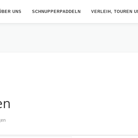
ÜBER UNS
SCHNUPPERPADDELN
VERLEIH, TOUREN U
en
gen