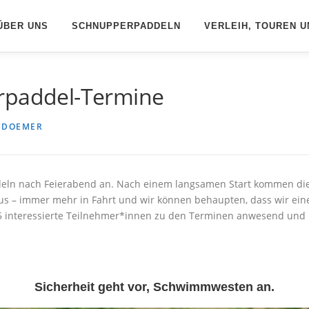
ÜBER UNS
SCHNUPPERPADDELN
VERLEIH, TOUREN U
erpaddel-Termine
 DOEMER
eln nach Feierabend an. Nach einem langsamen Start kommen die 
s – immer mehr in Fahrt und wir können behaupten, dass wir eine
5 interessierte Teilnehmer*innen zu den Terminen anwesend und h
Sicherheit geht vor, Schwimmwesten an.