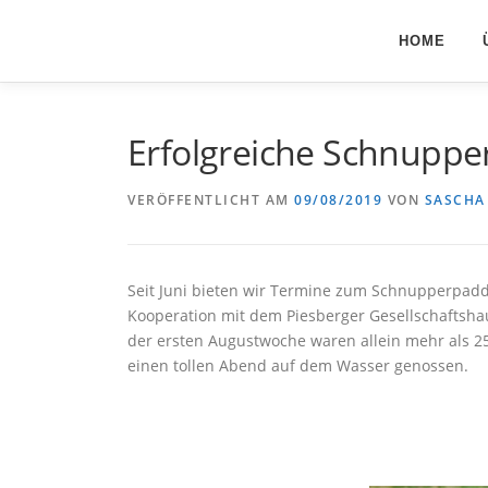
Zum
Inhalt
HOME
springen
Erfolgreiche Schnupp
VERÖFFENTLICHT AM
09/08/2019
VON
SASCHA
Seit Juni bieten wir Termine zum Schnupperpadd
Kooperation mit dem Piesberger Gesellschaftshau
der ersten Augustwoche waren allein mehr als 2
einen tollen Abend auf dem Wasser genossen.