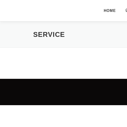
Zum
Inhalt
HOME
springen
SERVICE