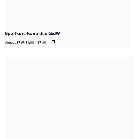
Sportkurs Kanu des GidW
August 17 @ 14:00
-
17:00