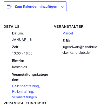
Zum Kalender hinzufügen
DETAILS
VERANSTALTER
Datum:
Marcel
JANUAR 18
E-Mail
Zeit:
jugendwart@osnabrue
cker-kanu-club.de
13:00 - 16:00
Eintritt:
Kostenlos
Veranstaltungskatego
rien:
Hallenbadtraining
,
Rollentraining
,
Veranstaltungen
VERANSTALTUNGSORT