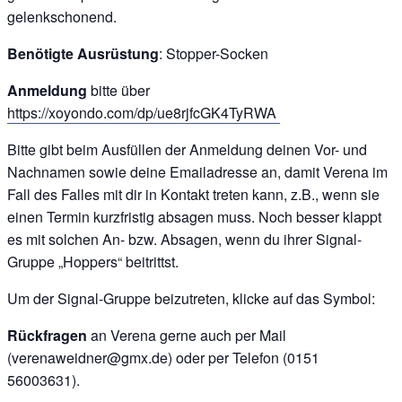
gelenkschonend.
Benötigte Ausrüstung
: Stopper-Socken
Anmeldung
bitte über
https://xoyondo.com/dp/ue8rjfcGK4TyRWA
Bitte gibt beim Ausfüllen der Anmeldung deinen Vor- und
Nachnamen sowie deine Emailadresse an, damit Verena im
Fall des Falles mit dir in Kontakt treten kann, z.B., wenn sie
einen Termin kurzfristig absagen muss. Noch besser klappt
es mit solchen An- bzw. Absagen, wenn du ihrer Signal-
Gruppe „Hoppers“ beitrittst.
Um der Signal-Gruppe beizutreten, klicke auf das Symbol:
Rückfragen
an Verena gerne auch per Mail
(verenaweidner@gmx.de) oder per Telefon (0151
56003631).