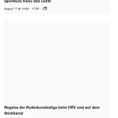
Sportkurs Kanu des GidW
August 17 @ 14:00
-
17:00
Regatta der Ruderbundesliga beim ORV und auf dem
Stichkanal