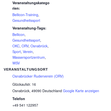
Veranstaltungskatego
rien:
Bellicon-Training
,
Gesundheitssport
Veranstaltung-Tags:
Bellicon
,
Gesundheitssport
,
OKC
,
ORV
,
Osnabrück
,
Sport
,
Verein
,
Wassersportzentrum
,
WSV
VERANSTALTUNGSORT
Osnabrücker Ruderverein (ORV)
Glückaufstr. 16
Osnabrück
,
49090
Deutschland
Google Karte anzeigen
Telefon
+49 541 122957