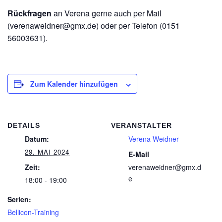
Rückfragen
an Verena gerne auch per Mail
(verenaweidner@gmx.de) oder per Telefon (0151
56003631).
Zum Kalender hinzufügen
DETAILS
VERANSTALTER
Datum:
Verena Weidner
29. MAI 2024
E-Mail
Zeit:
verenaweidner@gmx.d
e
18:00 - 19:00
Serien:
Bellicon-Training