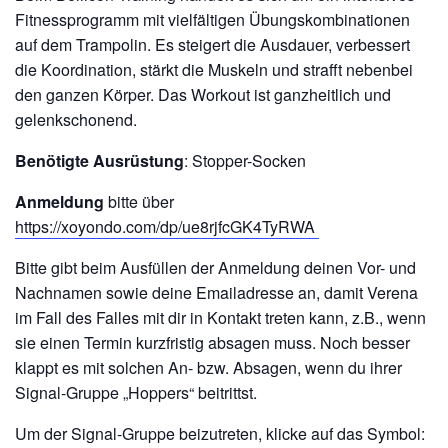
Fitnessprogramm mit vielfältigen Übungskombinationen
auf dem Trampolin. Es steigert die Ausdauer, verbessert
die Koordination, stärkt die Muskeln und strafft nebenbei
den ganzen Körper. Das Workout ist ganzheitlich und
gelenkschonend.
Benötigte Ausrüstung
: Stopper-Socken
Anmeldung
bitte über
https://xoyondo.com/dp/ue8rjfcGK4TyRWA
Bitte gibt beim Ausfüllen der Anmeldung deinen Vor- und
Nachnamen sowie deine Emailadresse an, damit Verena
im Fall des Falles mit dir in Kontakt treten kann, z.B., wenn
sie einen Termin kurzfristig absagen muss. Noch besser
klappt es mit solchen An- bzw. Absagen, wenn du ihrer
Signal-Gruppe „Hoppers“ beitrittst.
Um der Signal-Gruppe beizutreten, klicke auf das Symbol: