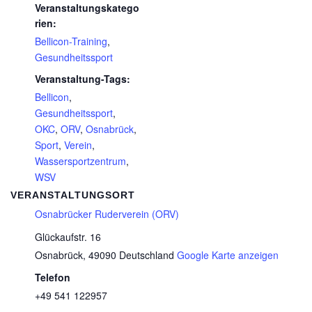
Veranstaltungskatego
rien:
Bellicon-Training
,
Gesundheitssport
Veranstaltung-Tags:
Bellicon
,
Gesundheitssport
,
OKC
,
ORV
,
Osnabrück
,
Sport
,
Verein
,
Wassersportzentrum
,
WSV
VERANSTALTUNGSORT
Osnabrücker Ruderverein (ORV)
Glückaufstr. 16
Osnabrück
,
49090
Deutschland
Google Karte anzeigen
Telefon
+49 541 122957