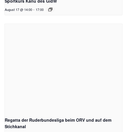
Sportkurs Kanu des GidW
August 17 @ 14:00
-
17:00
Regatta der Ruderbundesliga beim ORV und auf dem
Stichkanal