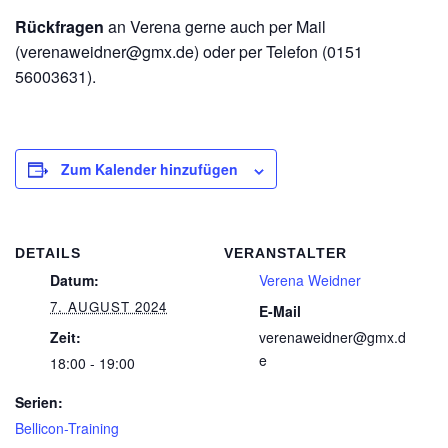
Rückfragen
an Verena gerne auch per Mail
(verenaweidner@gmx.de) oder per Telefon (0151
56003631).
Zum Kalender hinzufügen
DETAILS
VERANSTALTER
Datum:
Verena Weidner
7. AUGUST 2024
E-Mail
Zeit:
verenaweidner@gmx.d
e
18:00 - 19:00
Serien:
Bellicon-Training