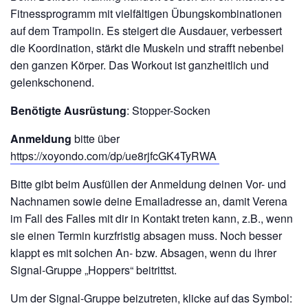
Fitnessprogramm mit vielfältigen Übungskombinationen
auf dem Trampolin. Es steigert die Ausdauer, verbessert
die Koordination, stärkt die Muskeln und strafft nebenbei
den ganzen Körper. Das Workout ist ganzheitlich und
gelenkschonend.
Benötigte Ausrüstung
: Stopper-Socken
Anmeldung
bitte über
https://xoyondo.com/dp/ue8rjfcGK4TyRWA
Bitte gibt beim Ausfüllen der Anmeldung deinen Vor- und
Nachnamen sowie deine Emailadresse an, damit Verena
im Fall des Falles mit dir in Kontakt treten kann, z.B., wenn
sie einen Termin kurzfristig absagen muss. Noch besser
klappt es mit solchen An- bzw. Absagen, wenn du ihrer
Signal-Gruppe „Hoppers“ beitrittst.
Um der Signal-Gruppe beizutreten, klicke auf das Symbol: