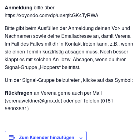
Anmeldung
bitte über
https://xoyondo.com/dp/ue8rjfcGK4TyRWA
Bitte gibt beim Ausfüllen der Anmeldung deinen Vor- und
Nachnamen sowie deine Emailadresse an, damit Verena
im Fall des Falles mit dir in Kontakt treten kann, z.B., wenn
sie einen Termin kurzfristig absagen muss. Noch besser
klappt es mit solchen An- bzw. Absagen, wenn du ihrer
Signal-Gruppe „Hoppers“ beitrittst.
Um der Signal-Gruppe beizutreten, klicke auf das Symbol:
Rückfragen
an Verena gerne auch per Mail
(verenaweidner@gmx.de) oder per Telefon (0151
56003631).
Zum Kalender hinzufügen