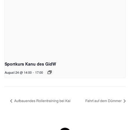
Sportkurs Kanu des GidW
August 24 @ 14:00
-
17:00
Aufbauendes Rollentraining bei Kai
Fahrt auf dem Dümmer