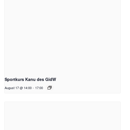
Sportkurs Kanu des GidW
August 17 @ 14:00
-
17:00