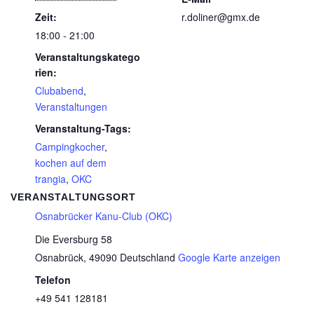
Zeit:
r.doliner@gmx.de
18:00 - 21:00
Veranstaltungskatego
rien:
Clubabend
,
Veranstaltungen
Veranstaltung-Tags:
Campingkocher
,
kochen auf dem
trangia
,
OKC
VERANSTALTUNGSORT
Osnabrücker Kanu-Club (OKC)
Die Eversburg 58
Osnabrück
,
49090
Deutschland
Google Karte anzeigen
Telefon
+49 541 128181