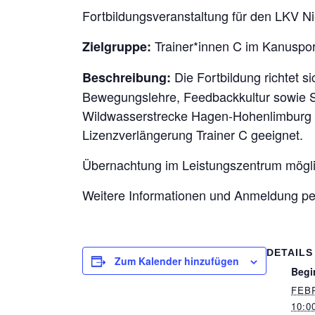
Fortbildungsveranstaltung für den LKV 
Trainer*innen C im Kanuspor
Zielgruppe:
Die Fortbildung richtet s
Beschreibung:
Bewegungslehre, Feedbackkultur sowie S
Wildwasserstrecke Hagen-Hohenlimburg m
Lizenzverlängerung Trainer C geeignet.
Übernachtung im Leistungszentrum mögli
Weitere Informationen und Anmeldung pe
DETAILS
Zum Kalender hinzufügen
Begi
FEB
10:0