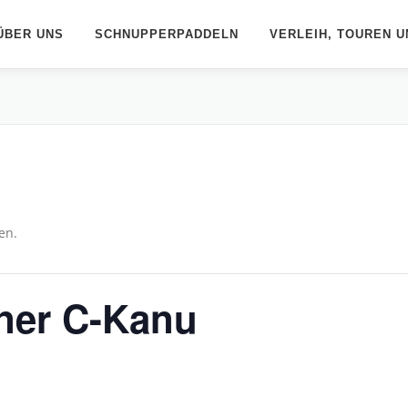
ÜBER UNS
SCHNUPPERPADDELN
VERLEIH, TOUREN U
en.
iner C-Kanu