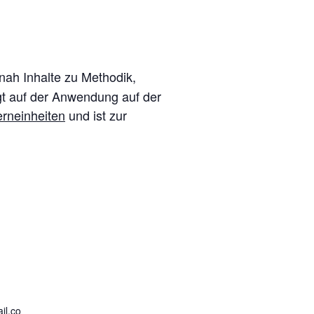
snah Inhalte zu Methodik,
t auf der Anwendung auf der
erneinheiten
und ist zur
il.co