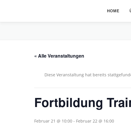
Zum
Inhalt
HOME
springen
« Alle Veranstaltungen
Diese Veranstaltung hat bereits stattgefund
Fortbildung Tra
Februar 21 @ 10:00
-
Februar 22 @ 16:00