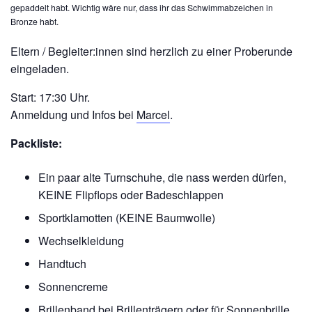
gepaddelt habt. Wichtig wäre nur, dass ihr das Schwimmabzeichen in
Bronze habt.
Eltern / Begleiter:innen sind herzlich zu einer Proberunde
eingeladen.
Start: 17:30 Uhr.
Anmeldung und Infos bei
Marcel
.
Packliste:
Ein paar alte Turnschuhe, die nass werden dürfen,
KEINE Flipflops oder Badeschlappen
Sportklamotten (KEINE Baumwolle)
Wechselkleidung
Handtuch
Sonnencreme
Brillenband bei Brillenträgern oder für Sonnenbrille