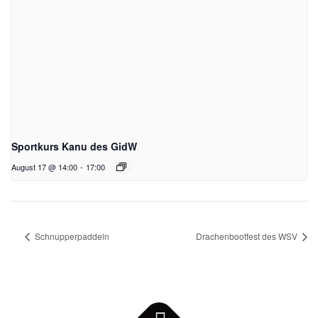
Sportkurs Kanu des GidW
August 17 @ 14:00
-
17:00
Schnupperpaddeln
Drachenbootfest des WSV