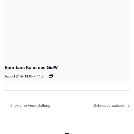
Sportkurs Kanu des GidW
August 24 @ 14:00
-
17:00
externe Veranstaltung
Schnupperpaddeln