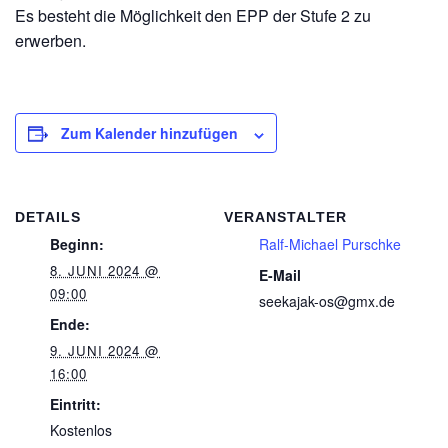
Es besteht die Möglichkeit den EPP der Stufe 2 zu
erwerben.
Zum Kalender hinzufügen
DETAILS
VERANSTALTER
Beginn:
Ralf-Michael Purschke
8. JUNI 2024 @
E-Mail
09:00
seekajak-os@gmx.de
Ende:
9. JUNI 2024 @
16:00
Eintritt:
Kostenlos