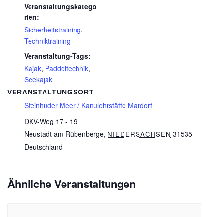
Veranstaltungskatego
rien:
Sicherheitstraining
,
Techniktraining
Veranstaltung-Tags:
Kajak
,
Paddeltechnik
,
Seekajak
VERANSTALTUNGSORT
Steinhuder Meer / Kanulehrstätte Mardorf
DKV-Weg 17 - 19
Neustadt am Rübenberge
,
31535
NIEDERSACHSEN
Deutschland
Ähnliche Veranstaltungen