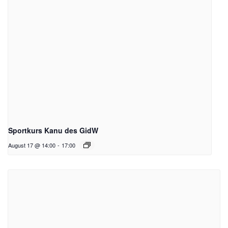
Sportkurs Kanu des GidW
August 17 @ 14:00
-
17:00