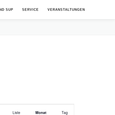
ND SUP
SERVICE
VERANSTALTUNGEN
V
Liste
e
Monat
Tag