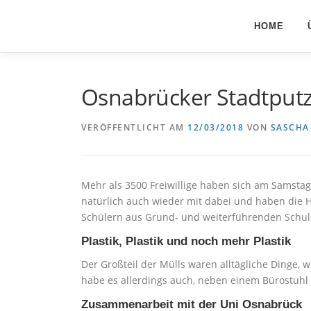
Zum
Inhalt
HOME
springen
Osnabrücker Stadtputz
VERÖFFENTLICHT AM
12/03/2018
VON
SASCHA
Mehr als 3500 Freiwillige haben sich am Samsta
natürlich auch wieder mit dabei und haben die H
Schülern aus Grund- und weiterführenden Schul
Plastik, Plastik und noch mehr Plastik
Der Großteil der Mülls waren alltägliche Dinge, 
habe es allerdings auch, neben einem Bürostuhl
Zusammenarbeit mit der Uni Osnabrück