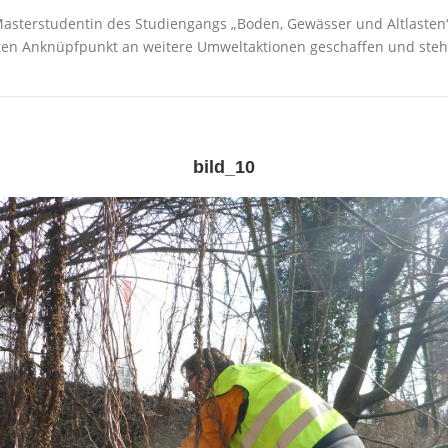
Masterstudentin des Studiengangs „Boden, Gewässer und Altlasten
guten Anknüpfpunkt an weitere Umweltaktionen geschaffen und steh
bild_10