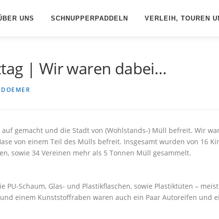
ÜBER UNS
SCHNUPPERPADDELN
VERLEIH, TOUREN U
tag | Wir waren dabei…
 DOEMER
g auf gemacht und die Stadt von (Wohlstands-) Müll befreit. Wir
ase von einem Teil des Mülls befreit. Insgesamt wurden von 16 Ki
en, sowie 34 Vereinen mehr als 5 Tonnen Müll gesammelt.
wie PU-Schaum, Glas- und Plastikflaschen, sowie Plastiktüten – me
 und einem Kunststoffraben waren auch ein Paar Autoreifen und ei