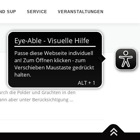
ND SUP
SERVICE
VERANSTALTUNGEN
urch die Polder und Grachten in den
dann aber unter Berücksichtigung …