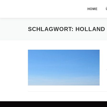
Zum
Inhalt
HOME
springen
SCHLAGWORT:
HOLLAND