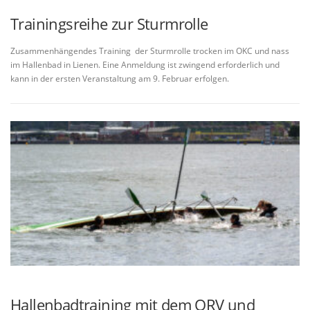
Trainingsreihe zur Sturmrolle
Zusammenhängendes Training der Sturmrolle trocken im OKC und nass
im Hallenbad in Lienen. Eine Anmeldung ist zwingend erforderlich und
kann in der ersten Veranstaltung am 9. Februar erfolgen.
Hallenbadtraining mit dem ORV und