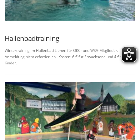
Hallenbadtraining
Wintertraining im Hallenbad Lienen für OKC- und WSV-Mitglieder.
Anmeldung nicht erforderlich. Kosten: 6 € für Erwachsene und 4 € für
Kinder.