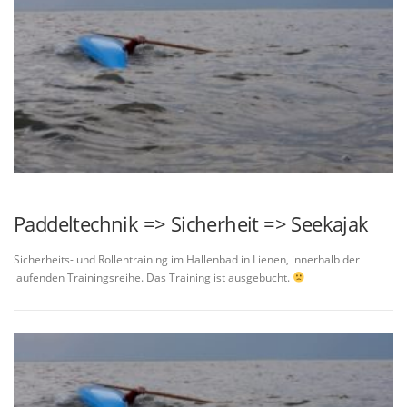
Paddeltechnik => Sicherheit => Seekajak
Sicherheits- und Rollentraining im Hallenbad in Lienen, innerhalb der
laufenden Trainingsreihe. Das Training ist ausgebucht.