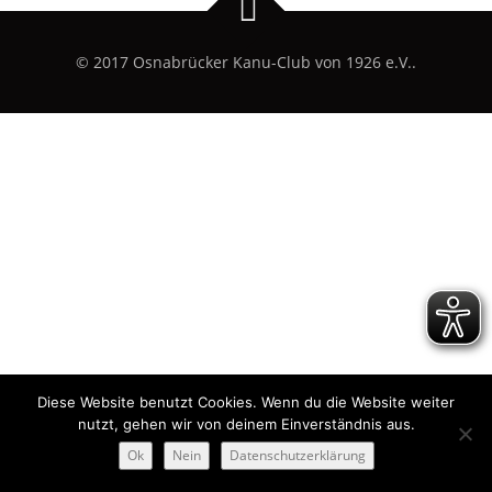
© 2017 Osnabrücker Kanu-Club von 1926 e.V..
Diese Website benutzt Cookies. Wenn du die Website weiter
nutzt, gehen wir von deinem Einverständnis aus.
Ok
Nein
Datenschutzerklärung