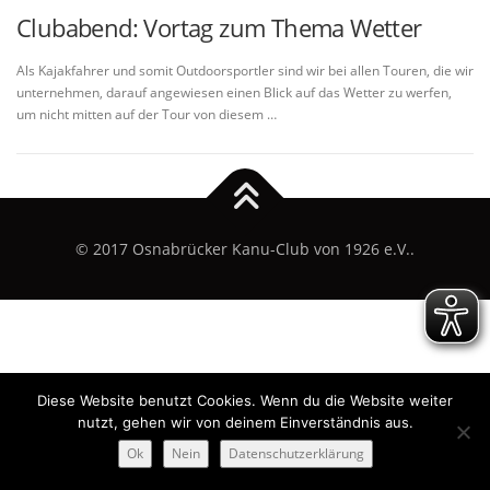
Clubabend: Vortag zum Thema Wetter
Als Kajakfahrer und somit Outdoorsportler sind wir bei allen Touren, die wir
unternehmen, darauf angewiesen einen Blick auf das Wetter zu werfen,
um nicht mitten auf der Tour von diesem …
© 2017 Osnabrücker Kanu-Club von 1926 e.V..
Diese Website benutzt Cookies. Wenn du die Website weiter
nutzt, gehen wir von deinem Einverständnis aus.
Ok
Nein
Datenschutzerklärung