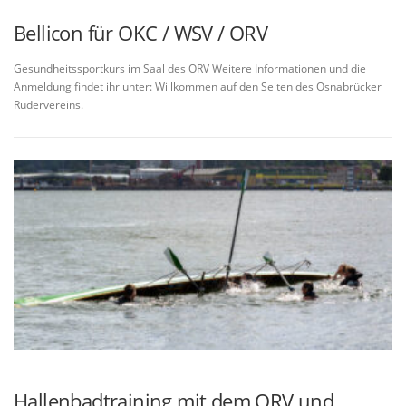
Bellicon für OKC / WSV / ORV
Gesundheitssportkurs im Saal des ORV Weitere Informationen und die
Anmeldung findet ihr unter: Willkommen auf den Seiten des Osnabrücker
Rudervereins.
Hallenbadtraining mit dem ORV und