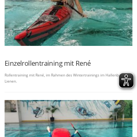
Einzelrollentraining mit René
Rollentraining mit René, im Rahmen des Wintertrainings im Hallenbad in
Lienen.