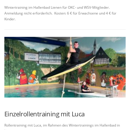
Wintertraining im Hallenbad Lienen für OKC- und WSV-Mitglieder.
Anmeldung nicht erforderlich. Kosten: 6 € für Erwachsene und 4 € für
Kinder.
Einzelrollentraining mit Luca
Rollentraining mit Luca, im Rahmen des Wintertrainings im Hallenbad in