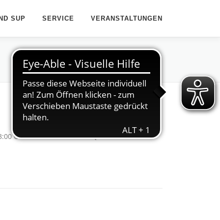
ND SUP
SERVICE
VERANSTALTUNGEN
13:00 Uhr auf der Vechte von Quendorf nach