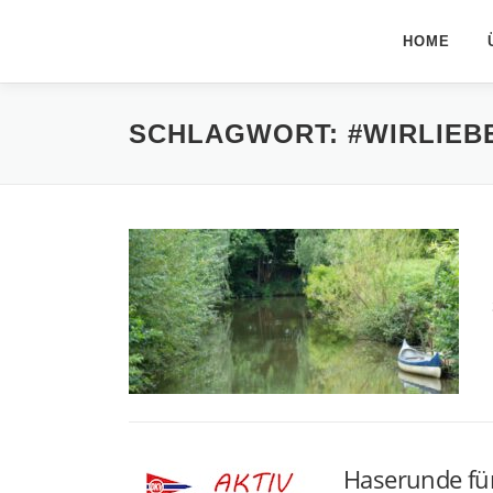
Zum
Inhalt
HOME
springen
SCHLAGWORT:
#WIRLIEB
Haserunde für