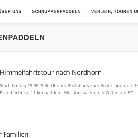
ÜBER UNS
SCHNUPPERPADDELN
VERLEIH, TOUREN U
ENPADDELN
Himmelfahrtstour nach Nordhorn
Start: Freitag 19.05. 9:30 Uhr am Bootshaus zum Boote laden, ca. 
Brandlecht ca. 11 km paddeln. Wir übernachten in Zelten am BC …
 Familien