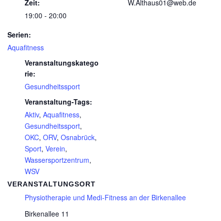
Zeit:
W.Althaus01@web.de
19:00 - 20:00
Serien:
Aquafitness
Veranstaltungskatego
rie:
Gesundheitssport
Veranstaltung-Tags:
Aktiv
,
Aquafitness
,
Gesundheitssport
,
OKC
,
ORV
,
Osnabrück
,
Sport
,
Verein
,
Wassersportzentrum
,
WSV
VERANSTALTUNGSORT
Physiotherapie und Medi-Fitness an der Birkenallee
Birkenallee 11