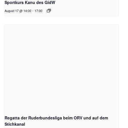
Sportkurs Kanu des GidW
August 17 @ 14:00
-
17:00
Regatta der Ruderbundesliga beim ORV und auf dem
Stichkanal