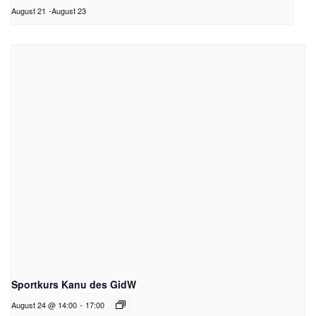
August 21
-
August 23
Sportkurs Kanu des GidW
August 24 @ 14:00
-
17:00