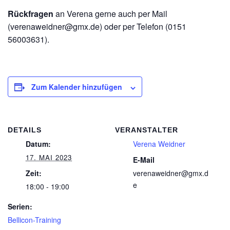
Rückfragen
an Verena gerne auch per Mail
(verenaweidner@gmx.de) oder per Telefon (0151
56003631).
Zum Kalender hinzufügen
DETAILS
VERANSTALTER
Datum:
Verena Weidner
17. MAI 2023
E-Mail
Zeit:
verenaweidner@gmx.d
e
18:00 - 19:00
Serien:
Bellicon-Training