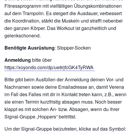
Fitnessprogramm mit vielfältigen Übungskombinationen
auf dem Trampolin. Es steigert die Ausdauer, verbessert
die Koordination, stärkt die Muskeln und strafft nebenbei
den ganzen Körper. Das Workout ist ganzheitlich und
gelenkschonend.
Benötigte Ausrüstung
: Stopper-Socken
Anmeldung
bitte über
https://xoyondo.com/dp/ue8rjfcGK4TyRWA
Bitte gibt beim Ausfüllen der Anmeldung deinen Vor- und
Nachnamen sowie deine Emailadresse an, damit Verena
im Fall des Falles mit dir in Kontakt treten kann, z.B., wenn
sie einen Termin kurzfristig absagen muss. Noch besser
klappt es mit solchen An- bzw. Absagen, wenn du ihrer
Signal-Gruppe „Hoppers“ beitrittst.
Um der Signal-Gruppe beizutreten, klicke auf das Symbol: