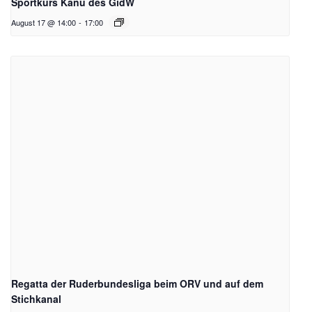
Sportkurs Kanu des GidW
August 17 @ 14:00
-
17:00
Regatta der Ruderbundesliga beim ORV und auf dem
Stichkanal