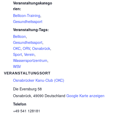
Veranstaltungskatego
rien:
Bellicon-Training
,
Gesundheitssport
Veranstaltung-Tags:
Bellicon
,
Gesundheitssport
,
OKC
,
ORV
,
Osnabrück
,
Sport
,
Verein
,
Wassersportzentrum
,
WSV
VERANSTALTUNGSORT
Osnabrücker Kanu-Club (OKC)
Die Eversburg 58
Osnabrück
,
49090
Deutschland
Google Karte anzeigen
Telefon
+49 541 128181