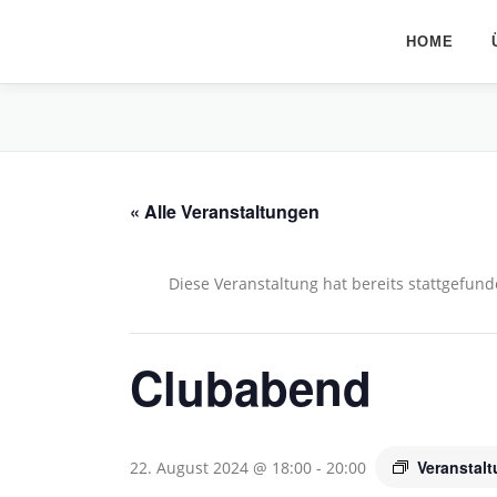
Zum
Inhalt
HOME
springen
« Alle Veranstaltungen
Diese Veranstaltung hat bereits stattgefund
Clubabend
Veranstal
22. August 2024 @ 18:00
-
20:00