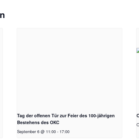
en
Tag der offenen Tür zur Feier des 100-jährigen
C
Bestehens des OKC
O
September 6 @ 11:00
-
17:00