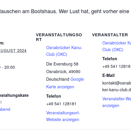
schen am Bootshaus. Wer Lust hat, geht vorher eine
VERANSTALTUNGSO
VERANSTALTER
RT
m:
Osnabrücker K
Osnabrücker Kanu-
Club (OKC)
AUGUST 2024
Club (OKC)
Telefon
Die Eversburg 58
+49 541 12818
 - 20:00
Osnabrück
,
49090
E-Mail
Deutschland
Google
kontakt@osnab
Karte anzeigen
ker-kanu-club.
nstaltungskate
Telefon
Veranstalter-W
:
+49 541 128181
anzeigen
abend
Veranstaltungsort-
Website anzeigen