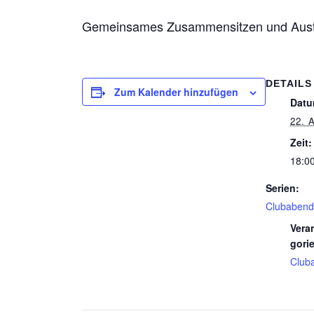
Gemeinsames Zusammensitzen und Austau
DETAILS
Zum Kalender hinzufügen
Datu
22. 
Zeit:
18:00
Serien:
Clubabend
Vera
gorie
Club