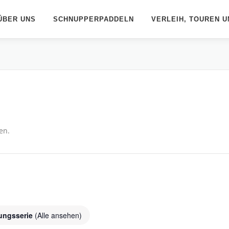
ÜBER UNS
SCHNUPPERPADDELN
VERLEIH, TOUREN U
en.
tungsserie
(Alle ansehen)