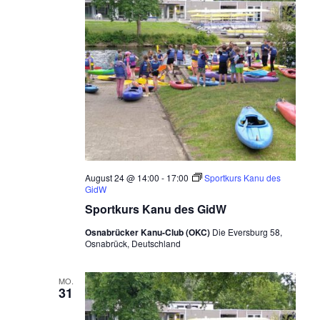
August 24 @ 14:00
-
17:00
Sportkurs Kanu des
GidW
Sportkurs Kanu des GidW
Osnabrücker Kanu-Club (OKC)
Die Eversburg 58,
Osnabrück, Deutschland
MO.
31