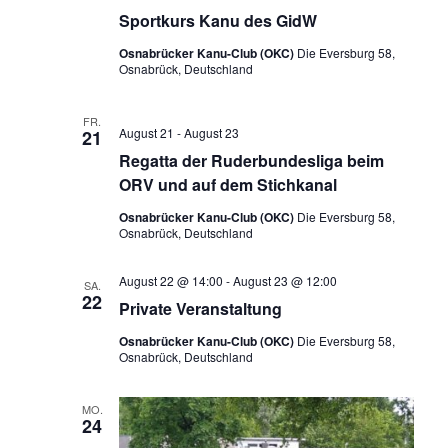
Sportkurs Kanu des GidW
Osnabrücker Kanu-Club (OKC)
Die Eversburg 58,
Osnabrück, Deutschland
FR.
August 21
-
August 23
21
Regatta der Ruderbundesliga beim
ORV und auf dem Stichkanal
Osnabrücker Kanu-Club (OKC)
Die Eversburg 58,
Osnabrück, Deutschland
August 22 @ 14:00
-
August 23 @ 12:00
SA.
22
Private Veranstaltung
Osnabrücker Kanu-Club (OKC)
Die Eversburg 58,
Osnabrück, Deutschland
MO.
24