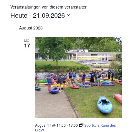
Veranstaltungen von diesem veranstalter
Heute
 - 
21.09.2026
Datum
August 2026
wählen.
MO.
17
August 17 @ 14:00
-
17:00
Sportkurs Kanu des
GidW