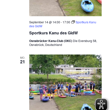
September 14 @ 14:00
-
17:00
Sportkurs Kanu
des GidW
Sportkurs Kanu des GidW
Osnabrücker Kanu-Club (OKC)
Die Eversburg 58,
Osnabrück, Deutschland
MO.
21