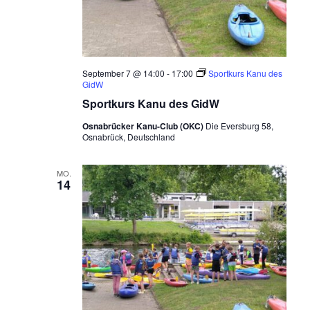
September 7 @ 14:00
-
17:00
Sportkurs Kanu des
GidW
Sportkurs Kanu des GidW
Osnabrücker Kanu-Club (OKC)
Die Eversburg 58,
Osnabrück, Deutschland
MO.
14