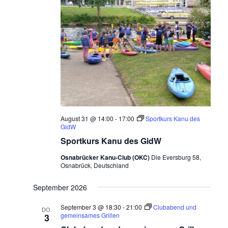
August 31 @ 14:00
-
17:00
Sportkurs Kanu des
GidW
Sportkurs Kanu des GidW
Osnabrücker Kanu-Club (OKC)
Die Eversburg 58,
Osnabrück, Deutschland
September 2026
September 3 @ 18:30
-
21:00
Clubabend und
DO.
gemeinsames Grillen
3