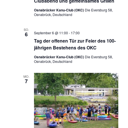
Clubabend und gemeinsames Grillen
Osnabrücker Kanu-Club (OKC)
Die Eversburg 58,
Osnabrück, Deutschland
SO.
September 6 @ 11:00
-
17:00
6
Tag der offenen Tür zur Feier des 100-
jährigen Bestehens des OKC
Osnabrücker Kanu-Club (OKC)
Die Eversburg 58,
Osnabrück, Deutschland
MO.
7