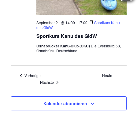
September 21 @ 14:00
-
17:00
Sportkurs Kanu
des GidW
Sportkurs Kanu des GidW
Osnabrücker Kanu-Club (OKC)
Die Eversburg 58,
Osnabrück, Deutschland
Veranstaltungen
Vorherige
Heute
Veranstaltungen
Nächste
Kalender abonnieren