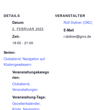
DETAILS
VERANSTALTER
Datum:
Rolf Doliner (OKC)
2. FEBRUAR 2023
E-Mail
Zeit:
r.doliner@gmx.de
18:00 - 21:00
Serien:
Clubabend: Navigation auf
Küstengewässern
Veranstaltungskatego
rien:
Clubabend
,
Veranstaltungen
Veranstaltung-Tags:
Gezeitenkalender
,
Küste
,
Navigation
,