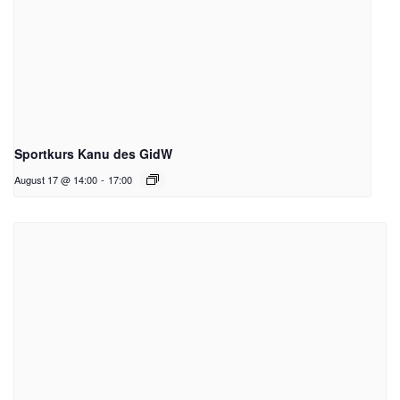
Sportkurs Kanu des GidW
August 17 @ 14:00
-
17:00