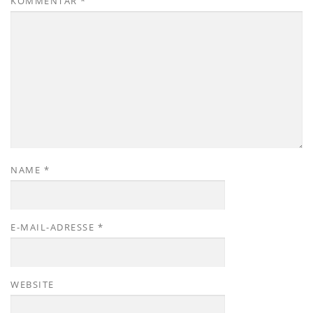
KOMMENTAR
*
NAME
*
E-MAIL-ADRESSE
*
WEBSITE