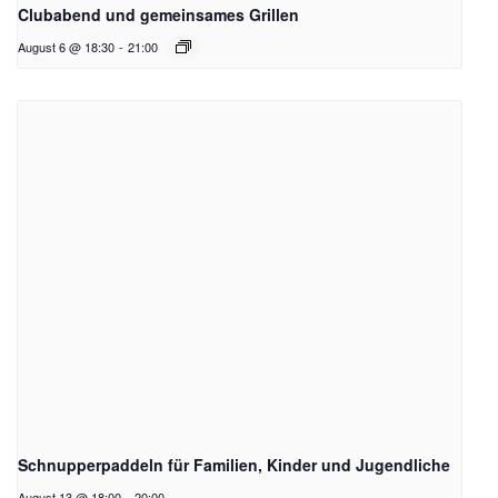
Clubabend und gemeinsames Grillen
August 6 @ 18:30
-
21:00
Schnupperpaddeln für Familien, Kinder und Jugendliche
August 13 @ 18:00
-
20:00