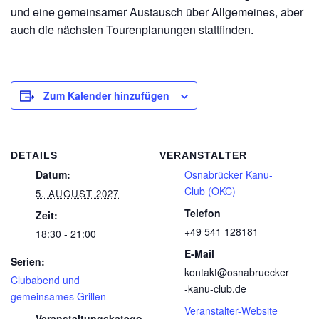
und eine gemeinsamer Austausch über Allgemeines, aber
auch die nächsten Tourenplanungen stattfinden.
Zum Kalender hinzufügen
DETAILS
VERANSTALTER
Datum:
Osnabrücker Kanu-
Club (OKC)
5. AUGUST 2027
Telefon
Zeit:
+49 541 128181
18:30 - 21:00
E-Mail
Serien:
kontakt@osnabruecker
Clubabend und
-kanu-club.de
gemeinsames Grillen
Veranstalter-Website
Veranstaltungskatego