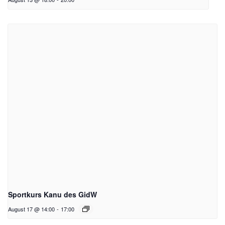
Sportkurs Kanu des GidW
August 17 @ 14:00
-
17:00