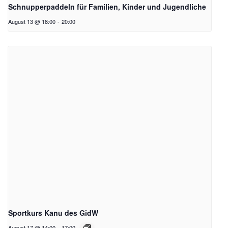
Schnupperpaddeln für Familien, Kinder und Jugendliche
August 13 @ 18:00
-
20:00
Sportkurs Kanu des GidW
August 17 @ 14:00
-
17:00