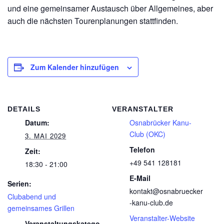
und eine gemeinsamer Austausch über Allgemeines, aber
auch die nächsten Tourenplanungen stattfinden.
Zum Kalender hinzufügen
DETAILS
VERANSTALTER
Datum:
Osnabrücker Kanu-
Club (OKC)
3. MAI 2029
Telefon
Zeit:
+49 541 128181
18:30 - 21:00
E-Mail
Serien:
kontakt@osnabruecker
Clubabend und
-kanu-club.de
gemeinsames Grillen
Veranstalter-Website
Veranstaltungskatego