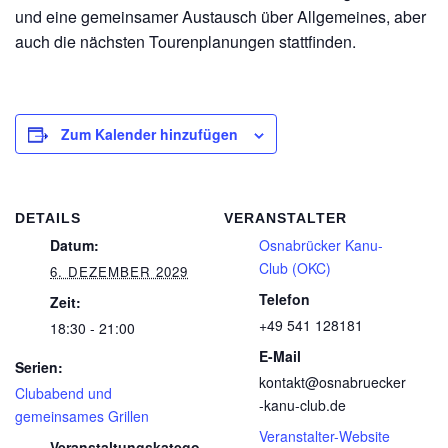
und eine gemeinsamer Austausch über Allgemeines, aber
auch die nächsten Tourenplanungen stattfinden.
Zum Kalender hinzufügen
DETAILS
VERANSTALTER
Datum:
Osnabrücker Kanu-
Club (OKC)
6. DEZEMBER 2029
Telefon
Zeit:
+49 541 128181
18:30 - 21:00
E-Mail
Serien:
kontakt@osnabruecker
Clubabend und
-kanu-club.de
gemeinsames Grillen
Veranstalter-Website
Veranstaltungskatego