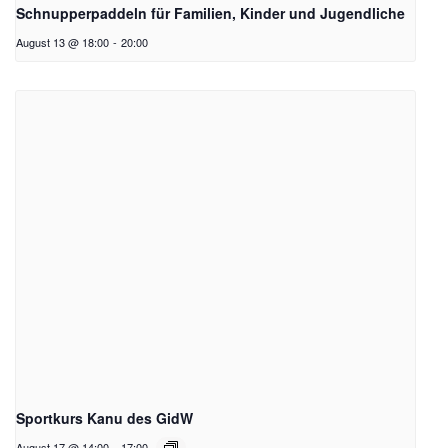
Schnupperpaddeln für Familien, Kinder und Jugendliche
August 13 @ 18:00
-
20:00
Sportkurs Kanu des GidW
August 17 @ 14:00
-
17:00