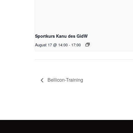
Sportkurs Kanu des GidW
August 17 @ 14:00
-
17:00
Bellicon-Training