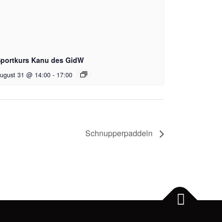
portkurs Kanu des GidW
ugust 31 @ 14:00
-
17:00
Schnupperpaddeln