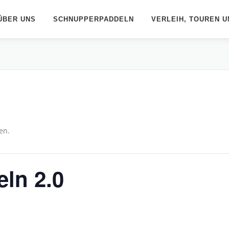
ÜBER UNS
SCHNUPPERPADDELN
VERLEIH, TOUREN U
en.
ln 2.0