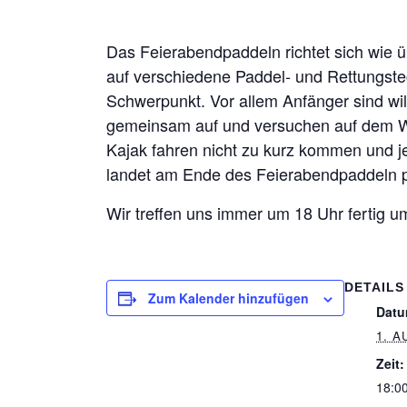
Das Feierabendpaddeln richtet sich wie üb
auf verschiedene Paddel- und Rettungste
Schwerpunkt. Vor allem Anfänger sind w
gemeinsam auf und versuchen auf dem W
Kajak fahren nicht zu kurz kommen und j
landet am Ende des Feierabendpaddeln pa
Wir treffen uns immer um 18 Uhr fertig 
DETAILS
Zum Kalender hinzufügen
Datu
1. A
Zeit:
18:00