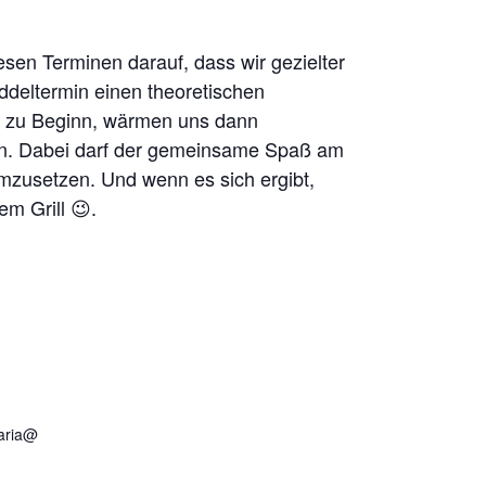
iesen Terminen darauf, dass wir gezielter
ddeltermin einen theoretischen
z zu Beginn, wärmen uns dann
n. Dabei darf der gemeinsame Spaß am
mzusetzen. Und wenn es sich ergibt,
m Grill 😉.
daria@