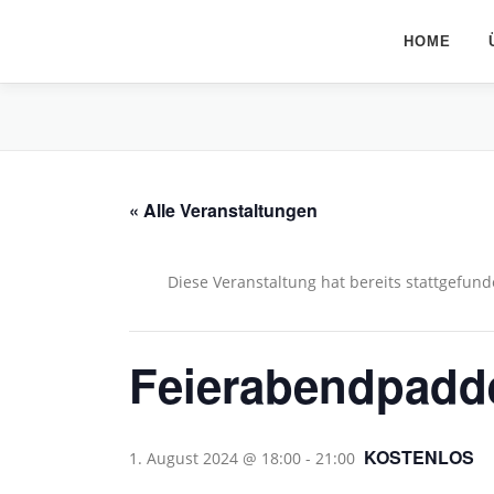
Zum
Inhalt
HOME
springen
« Alle Veranstaltungen
Diese Veranstaltung hat bereits stattgefund
Feierabendpadde
KOSTENLOS
1. August 2024 @ 18:00
-
21:00