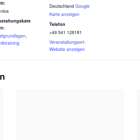
tt:
Deutschland
Google
enlos
Karte anzeigen
nstaltungskate
Telefon
en:
+49 541 128181
elgrundlagen
,
Veranstaltungsort-
iktraining
Website anzeigen
en