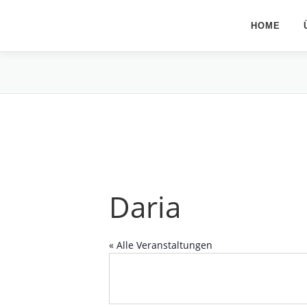
Zum
Inhalt
HOME
springen
Daria
« Alle Veranstaltungen