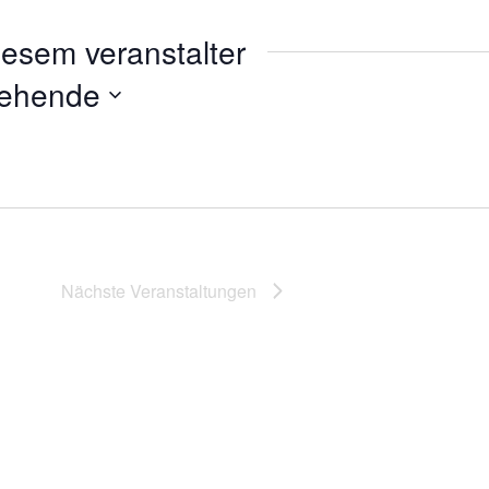
iesem veranstalter
tehende
Nächste
Veranstaltungen