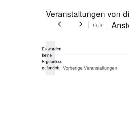
Veranstaltungen von d
Ans
Heute
Datum
wählen.
Es wurden
keine
Hinweis
Ergebnisse
Vorherige
Veranstaltungen
gefunden.