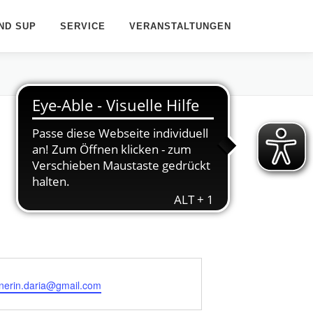
ND SUP
SERVICE
VERANSTALTUNGEN
inerin.daria@gmail.com