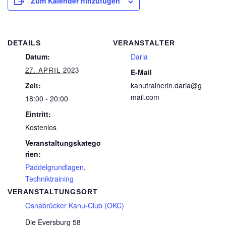
Zum Kalender hinzufügen
DETAILS
VERANSTALTER
Datum:
Daria
27. APRIL 2023
E-Mail
Zeit:
kanutrainerin.daria@g
mail.com
18:00 - 20:00
Eintritt:
Kostenlos
Veranstaltungskatego
rien:
Paddelgrundlagen
,
Techniktraining
VERANSTALTUNGSORT
Osnabrücker Kanu-Club (OKC)
Die Eversburg 58