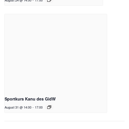
August 24 @ 14:00
-
17:00
Sportkurs Kanu des GidW
August 31 @ 14:00
-
17:00