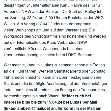
diesjährigen 51. internationalen Kanu Rallye des Kanu
Verbands NRW auf der Ruhr an. Der Start der Ralley ist
am Sonntag, 28.04. um 9:00 Uhr am Bootshaus der WKG
Witten. Am Vortag (27.04.) findet das Vorprogramm mit
vielen Workshops am und auf dem Wasser statt. Die
Workshops des Vorprogramms sind kostenfrei und werden
auf der Internetseite des Kanu-Verbandes NRW
veröffentlicht. Für das Wochenende bestehen
Übernachtungsmöglichkeiten beim LDKC Bochum.
Wer möchte, kann mit Lukas zusammen schon am Freitag
an die Ruhr fahren. Wer erst Samstagabend oder Sonntag
früh anreisen möchte, kann am Donnnerstagabend sein
Kajak und die benötigte Ausrüstung auf den Vereinshänger
laden und Lukas übernimmt am Freitag den Transport des
Vereinshängers bis nach Witten.
Meldet euch bei
Interesse bitte bis zum 15.04.24 bei Lukas per Mail
(lukas-lamberti@mail.de) an. Ihr könnt in der Mail am