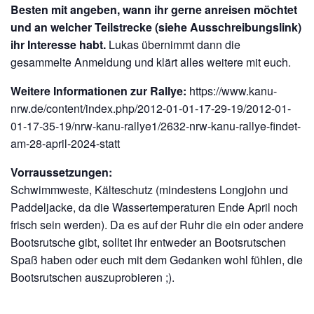
Besten mit angeben, wann ihr gerne anreisen möchtet
und an welcher Teilstrecke (siehe Ausschreibungslink)
ihr Interesse habt.
Lukas übernimmt dann die
gesammelte Anmeldung und klärt alles weitere mit euch.
Weitere Informationen zur Rallye:
https://www.kanu-
nrw.de/content/index.php/2012-01-01-17-29-19/2012-01-
01-17-35-19/nrw-kanu-rallye1/2632-nrw-kanu-rallye-findet-
am-28-april-2024-statt
Vorraussetzungen:
Schwimmweste, Kälteschutz (mindestens Longjohn und
Paddeljacke, da die Wassertemperaturen Ende April noch
frisch sein werden). Da es auf der Ruhr die ein oder andere
Bootsrutsche gibt, solltet ihr entweder an Bootsrutschen
Spaß haben oder euch mit dem Gedanken wohl fühlen, die
Bootsrutschen auszuprobieren ;).