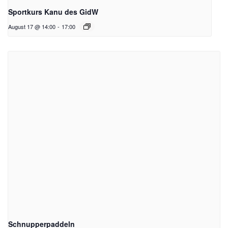
Sportkurs Kanu des GidW
August 17 @ 14:00
-
17:00
Schnupperpaddeln