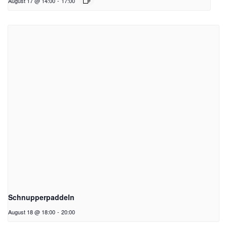
August 17 @ 14:00
-
17:00
Schnupperpaddeln
August 18 @ 18:00
-
20:00