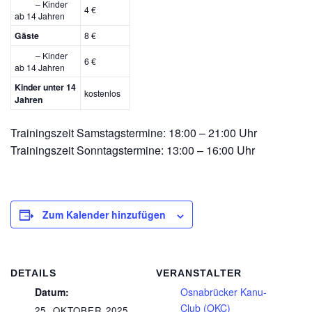
– Kinder
4 €
ab 14 Jahren
Gäste
8 €
– Kinder
6 €
ab 14 Jahren
Kinder unter 14
kostenlos
Jahren
Trainingszeit Samstagstermine: 18:00 – 21:00 Uhr
Trainingszeit Sonntagstermine: 13:00 – 16:00 Uhr
Zum Kalender hinzufügen
DETAILS
VERANSTALTER
Datum:
Osnabrücker Kanu-
Club (OKC)
25. OKTOBER 2025