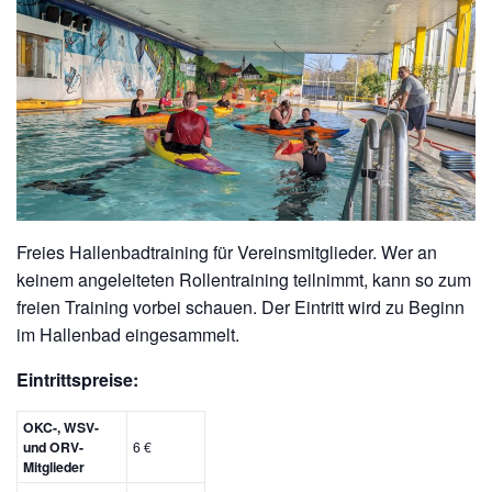
Freies Hallenbadtraining für Vereinsmitglieder. Wer an
keinem angeleiteten Rollentraining teilnimmt, kann so zum
freien Training vorbei schauen. Der Eintritt wird zu Beginn
im Hallenbad eingesammelt.
Eintrittspreise:
OKC-, WSV-
und ORV-
6 €
Mitglieder