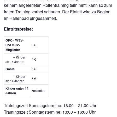
keinem angeleiteten Rollentraining teilnimmt, kann so zum
freien Training vorbei schauen. Der Eintritt wird zu Beginn
im Hallenbad eingesammelt.
Eintrittspreise:
OKC-, WSV-
und ORV-
6 €
Mitglieder
– Kinder
4 €
ab 14 Jahren
Gäste
8 €
– Kinder
6 €
ab 14 Jahren
Kinder unter 14
kostenlos
Jahren
Trainingszeit Samstagstermine: 18:00 – 21:00 Uhr
Trainingszeit Sonntagstermine: 13:00 – 16:00 Uhr