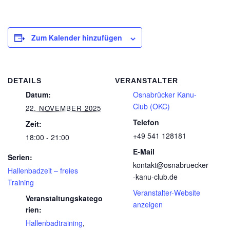
Zum Kalender hinzufügen
DETAILS
VERANSTALTER
Datum:
Osnabrücker Kanu-
Club (OKC)
22. NOVEMBER 2025
Telefon
Zeit:
+49 541 128181
18:00 - 21:00
E-Mail
Serien:
kontakt@osnabruecker
Hallenbadzeit – freies
-kanu-club.de
Training
Veranstalter-Website
Veranstaltungskatego
anzeigen
rien:
Hallenbadtraining
,