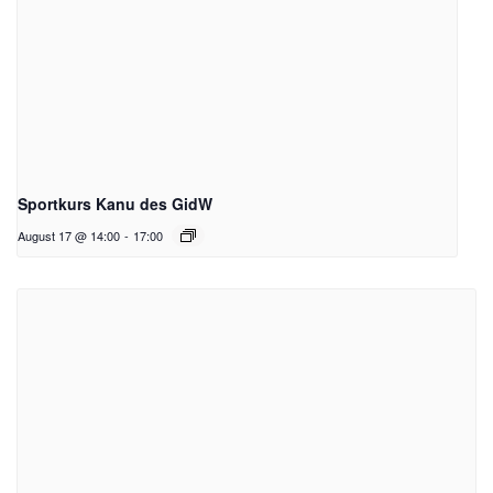
Sportkurs Kanu des GidW
August 17 @ 14:00
-
17:00