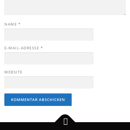
NAME
*
E-MAIL-ADRESSE
*
WEBSITE