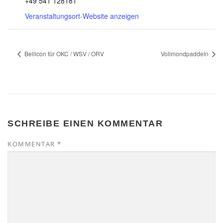
+49 541 128181
Veranstaltungsort-Website anzeigen
Bellicon für OKC / WSV / ORV
Vollmondpaddeln
SCHREIBE EINEN KOMMENTAR
KOMMENTAR
*