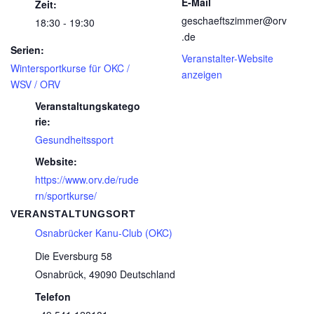
E-Mail
Zeit:
geschaeftszimmer@orv
18:30 - 19:30
.de
Serien:
Veranstalter-Website
Wintersportkurse für OKC /
anzeigen
WSV / ORV
Veranstaltungskatego
rie:
Gesundheitssport
Website:
https://www.orv.de/rude
rn/sportkurse/
VERANSTALTUNGSORT
Osnabrücker Kanu-Club (OKC)
Die Eversburg 58
Osnabrück
,
49090
Deutschland
Telefon