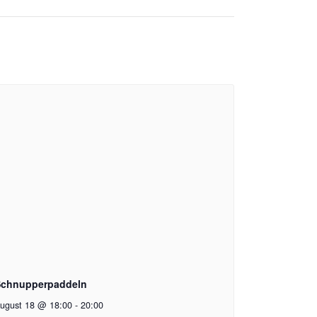
chnupperpaddeln
ugust 18 @ 18:00
-
20:00