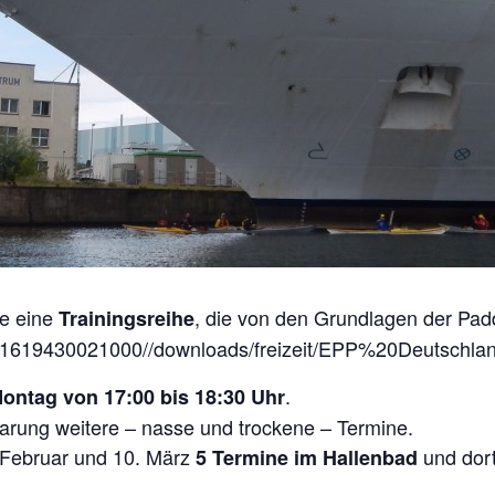
pe eine
, die von den Grundlagen der Padd
Trainingsreihe
_1619430021000//downloads/freizeit/EPP%20Deutschla
.
ontag von 17:00 bis 18:30 Uhr
arung weitere – nasse und trockene – Termine.
Februar und 10. März
und dort
5 Termine im Hallenbad