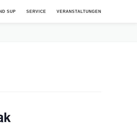
ND SUP
SERVICE
VERANSTALTUNGEN
ak