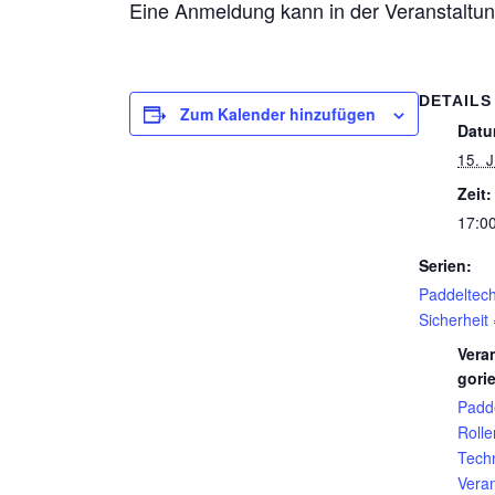
Eine Anmeldung kann in der Veranstaltun
DETAILS
Zum Kalender hinzufügen
Datu
15. 
Zeit:
17:00
Serien:
Paddeltech
Sicherheit
Vera
gori
Padd
Rolle
Techn
Vera