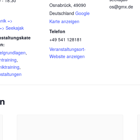
 - 18:30
Osnabrück
,
49090
os@gmx.de
Deutschland
Google
nik =>
Karte anzeigen
 => Seekajak
Telefon
nstaltungskate
+49 541 128181
en:
Veranstaltungsort-
elgrundlagen
,
Website anzeigen
ntraining
,
iktraining
,
nstaltungen
en