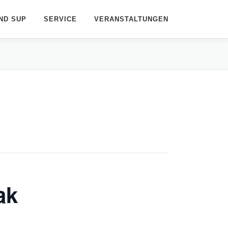
ND SUP
SERVICE
VERANSTALTUNGEN
ak