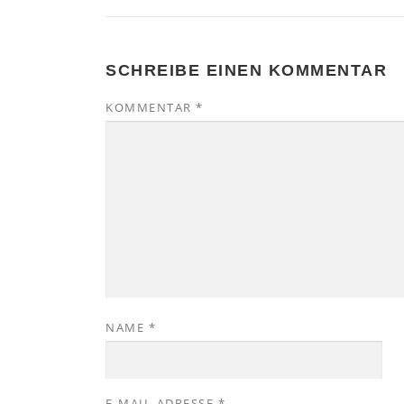
SCHREIBE EINEN KOMMENTAR
KOMMENTAR
*
NAME
*
E-MAIL-ADRESSE
*