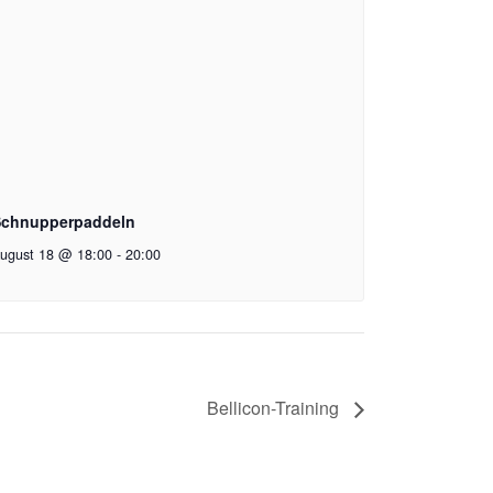
chnupperpaddeln
ugust 18 @ 18:00
-
20:00
Bellicon-Training