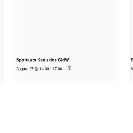
Sportkurs Kanu des GidW
S
August 17 @ 14:00
-
17:00
A