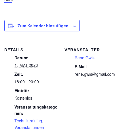
Zum Kalender hinzufügen
DETAILS
VERANSTALTER
Datum:
Rene Gwis
4. MAI 2023
E-Mail
Zeit:
rene.gwis@gmail.com
18:00 - 20:00
Eintritt:
Kostenlos
Veranstaltungskatego
rien:
Techniktraining
,
Veranstaltungen