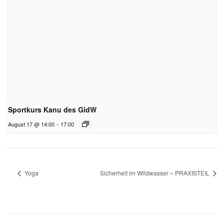
Sportkurs Kanu des GidW
August 17 @ 14:00
-
17:00
Yoga
Sicherheit im Wildwasser – PRAXISTEIL