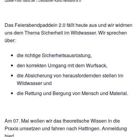
Quelle Foto: kanu.de – Deutscher Kanu-Verband e.V.
Das Feierabendpaddeln 2.0 fällt heute aus und wir widmen
uns dem Thema Sicherheit im Wildwasser. Wir sprechen
über:
die richtige Sicherheitsausrüstung,
den korrekten Umgang mit dem Wurfsack,
die Absicherung von herausfordernden stellen im
Wildwasser und
die Rettung und Bergung von Mensch und Material.
Am 07. Mai wollen wir das theoretische Wissen in die
Praxis umsetzen und fahren nach Hattingen. Anmeldung
hier
!