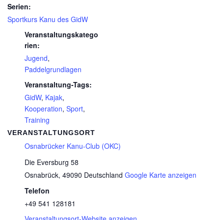
Serien:
Sportkurs Kanu des GidW
Veranstaltungskatego
rien:
Jugend
,
Paddelgrundlagen
Veranstaltung-Tags:
GidW
,
Kajak
,
Kooperation
,
Sport
,
Training
VERANSTALTUNGSORT
Osnabrücker Kanu-Club (OKC)
Die Eversburg 58
Osnabrück
,
49090
Deutschland
Google Karte anzeigen
Telefon
+49 541 128181
Veranstaltungsort-Website anzeigen