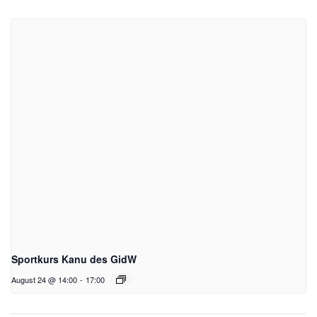
Sportkurs Kanu des GidW
August 24 @ 14:00
-
17:00