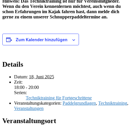
Hinweis: Das Techniktraining ist nur für Vereinsmitglieder.
Wenn du den Verein kennenlernen möchtest, auch wenn du
schon Erfahrungen im Kajak fahren hast, dann melde dich
gerne zu einem unserer Schnupperpaddeltermine an.
Zum Kalender hinzufügen
Details
Datum:
18. Juni 2025
Zeit:
18:00 - 20:00
Serien:
Techniktraining für Fortgeschrittene
Veranstaltungskategorien:
Paddelgrundlagen
,
Techniktraining
,
Veranstaltungen
Veranstaltungsort