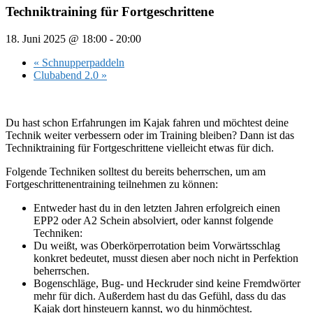
Techniktraining für Fortgeschrittene
18. Juni 2025 @ 18:00
-
20:00
«
Schnupperpaddeln
Clubabend 2.0
»
Du hast schon Erfahrungen im Kajak fahren und möchtest deine
Technik weiter verbessern oder im Training bleiben? Dann ist das
Techniktraining für Fortgeschrittene vielleicht etwas für dich.
Folgende Techniken solltest du bereits beherrschen, um am
Fortgeschrittenentraining teilnehmen zu können:
Entweder hast du in den letzten Jahren erfolgreich einen
EPP2 oder A2 Schein absolviert, oder kannst folgende
Techniken:
Du weißt, was Oberkörperrotation beim Vorwärtsschlag
konkret bedeutet, musst diesen aber noch nicht in Perfektion
beherrschen.
Bogenschläge, Bug- und Heckruder sind keine Fremdwörter
mehr für dich. Außerdem hast du das Gefühl, dass du das
Kajak dort hinsteuern kannst, wo du hinmöchtest.