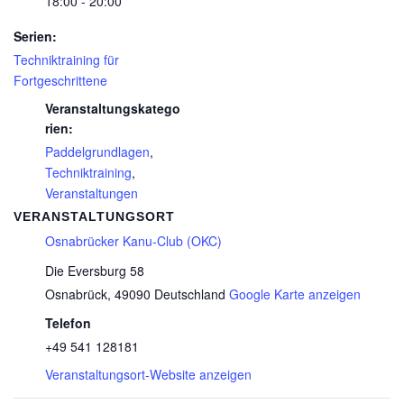
18:00 - 20:00
Serien:
Techniktraining für
Fortgeschrittene
Veranstaltungskatego
rien:
Paddelgrundlagen
,
Techniktraining
,
Veranstaltungen
VERANSTALTUNGSORT
Osnabrücker Kanu-Club (OKC)
Die Eversburg 58
Osnabrück
,
49090
Deutschland
Google Karte anzeigen
Telefon
+49 541 128181
Veranstaltungsort-Website anzeigen