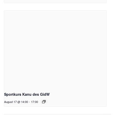
Sportkurs Kanu des GidW
August 17 @ 14:00
-
17:00