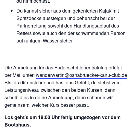
du hinmöchtest.
Du kannst sicher aus dem gekenterten Kajak mit
Spritzdecke aussteigen und beherrscht bei der
Partnerrettung sowohl den Handlungsablauf des
Retters sowie auch den der schwimmenden Person
auf ruhigem Wasser sicher.
Die Anmeldung für das Fortgeschrittenentraining erfolgt
per Mail unter:
wanderwartin@osnabruecker-kanu-club.de
.
Bist du dir unsicher und hast das Gefühl, du stehst vom
Leistungsniveau zwischen den beiden Kursen, dann
scheib dies in deine Anmeldung, dann schauen wir
gemeinsam, welcher Kurs besser passt.
Los geht’s um 18:00 Uhr fertig umgezogen vor dem
Bootshaus.