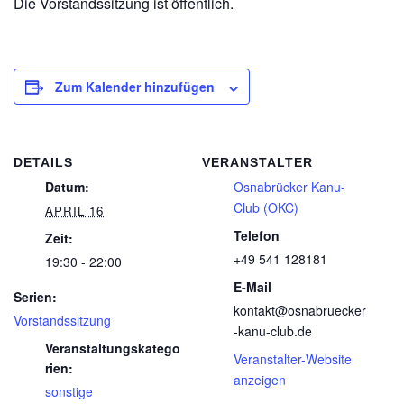
Die Vorstandssitzung ist öffentlich.
Zum Kalender hinzufügen
DETAILS
VERANSTALTER
Datum:
Osnabrücker Kanu-
Club (OKC)
APRIL 16
Telefon
Zeit:
+49 541 128181
19:30 - 22:00
E-Mail
Serien:
kontakt@osnabruecker
Vorstandssitzung
-kanu-club.de
Veranstaltungskatego
Veranstalter-Website
rien:
anzeigen
sonstige