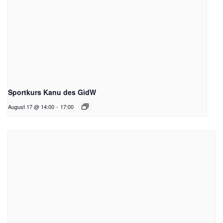
Sportkurs Kanu des GidW
August 17 @ 14:00
-
17:00