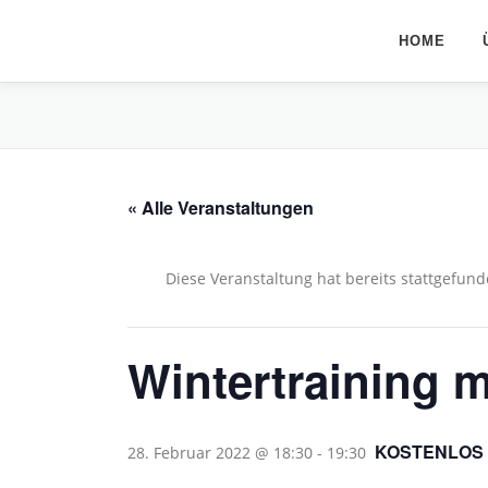
Zum
Inhalt
HOME
springen
« Alle Veranstaltungen
Diese Veranstaltung hat bereits stattgefund
Wintertraining m
KOSTENLOS
28. Februar 2022 @ 18:30
-
19:30