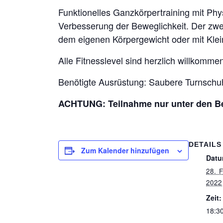
Funktionelles Ganzkörpertraining mit Phys
Verbesserung der Beweglichkeit. Der zwei
dem eigenen Körpergewicht oder mit Klein
Alle Fitnesslevel sind herzlich willkomme
Benötigte Ausrüstung: Saubere Turnschu
ACHTUNG: Teilnahme nur unter den B
DETAILS
Zum Kalender hinzufügen
Datu
28.
2022
Zeit:
18:30