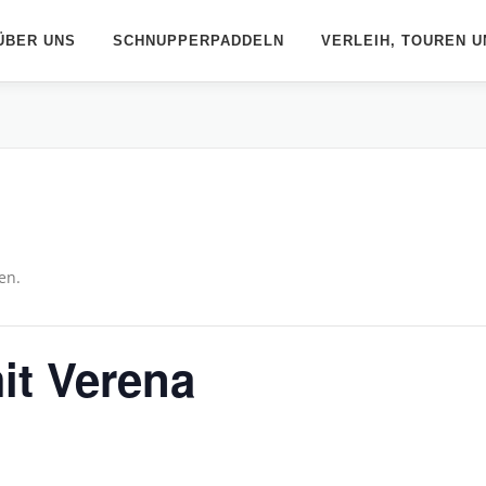
ÜBER UNS
SCHNUPPERPADDELN
VERLEIH, TOUREN U
en.
it Verena