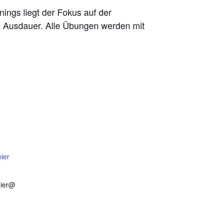
nings liegt der Fokus auf der
nd Ausdauer. Alle Übungen werden mit
ier
eier@