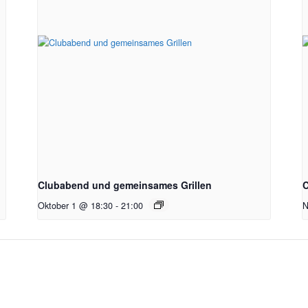
Clubabend und gemeinsames Grillen
C
Oktober 1 @ 18:30
-
21:00
N