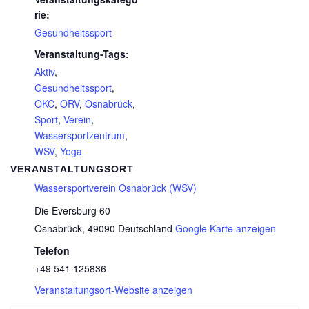
rie:
Gesundheitssport
Veranstaltung-Tags:
Aktiv
,
Gesundheitssport
,
OKC
,
ORV
,
Osnabrück
,
Sport
,
Verein
,
Wassersportzentrum
,
WSV
,
Yoga
VERANSTALTUNGSORT
Wassersportverein Osnabrück (WSV)
Die Eversburg 60
Osnabrück
,
49090
Deutschland
Google Karte anzeigen
Telefon
+49 541 125836
Veranstaltungsort-Website anzeigen