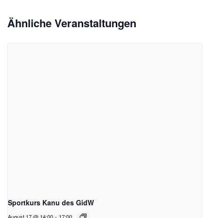
Ähnliche Veranstaltungen
Sportkurs Kanu des GidW
August 17 @ 14:00
-
17:00