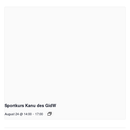
Sportkurs Kanu des GidW
August 24 @ 14:00
-
17:00