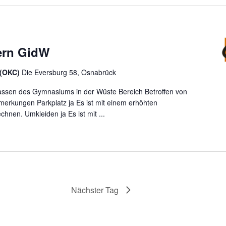
ern GidW
 (OKC)
Die Eversburg 58, Osnabrück
assen des Gymnasiums in der Wüste Bereich Betroffen von
erkungen Parkplatz ja Es ist mit einem erhöhten
nen. Umkleiden ja Es ist mit ...
Nächster Tag