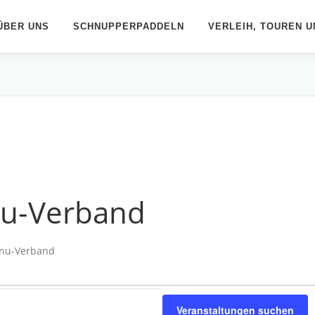
ÜBER UNS
SCHNUPPERPADDELN
VERLEIH, TOUREN U
nu-Verband
anu-Verband
Veranstaltungen suchen