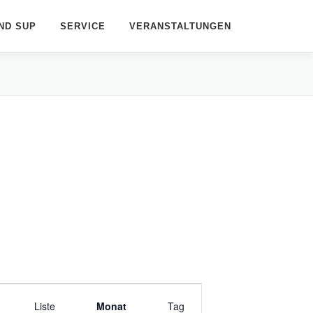
ND SUP
SERVICE
VERANSTALTUNGEN
V
Liste
e
Monat
Tag