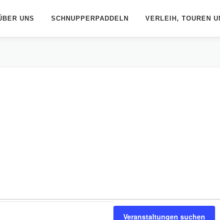
ÜBER UNS
SCHNUPPERPADDELN
VERLEIH, TOUREN U
e
Veranstaltungen suchen